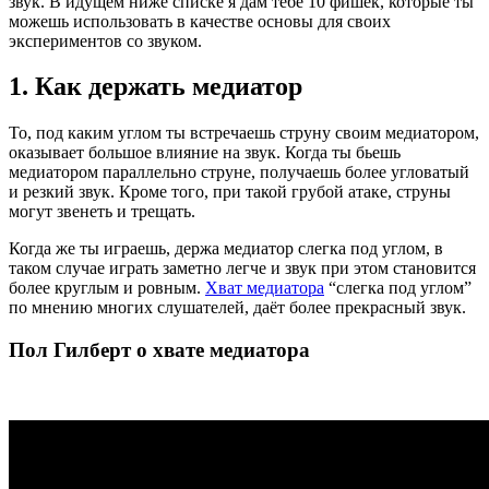
звук. В идущем ниже списке я дам тебе 10 фишек, которые ты
можешь использовать в качестве основы для своих
экспериментов со звуком.
1. Как держать медиатор
То, под каким углом ты встречаешь струну своим медиатором,
оказывает большое влияние на звук. Когда ты бьешь
медиатором параллельно струне, получаешь более угловатый
и резкий звук. Кроме того, при такой грубой атаке, струны
могут звенеть и трещать.
Когда же ты играешь, держа медиатор слегка под углом, в
таком случае играть заметно легче и звук при этом становится
более круглым и ровным.
Хват медиатора
“слегка под углом”
по мнению многих слушателей, даёт более прекрасный звук.
Пол Гилберт о хвате медиатора