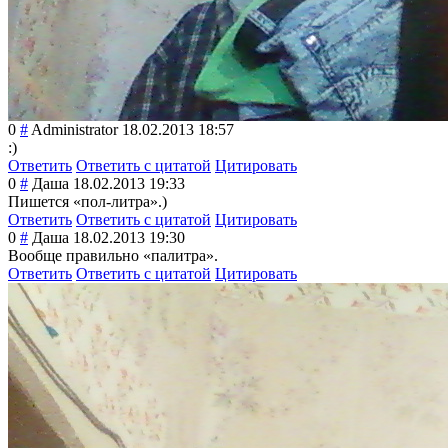
0
#
Administrator
18.02.2013 18:57
:)
Ответить
Ответить с цитатой
Цитировать
0
#
Даша
18.02.2013 19:33
Пишется «пол-литра».)
Ответить
Ответить с цитатой
Цитировать
0
#
Даша
18.02.2013 19:30
Вообще правильно «палитра».
Ответить
Ответить с цитатой
Цитировать