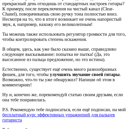
прекрасный день отходишь от стандартных настроек гитары?
К примеру, после переключения на чистый канал (Clear-
Chanel), поворачиваешь свою ручку тона полностью вниз.
Несмотря на то, что в итоге возникает не очень напористый
звук, я, например, нахожу его великолепным!
Ты можешь также использовать регулятор громкости для того,
чтобы контролировать степень искажения.
В общем, здесь, как уже было сказано выше, справедливо
следующее высказывание: попытка не пытка! (Да, это
высосанное из пальца предложение, но это истина).
Естественно, существует ещё очень много разнообразных
фишек, для того, чтобы
улучшить звучание своей гитары
.
Возможно, что-то ты уже обнаружил? Напиши об этом в
комментариях!
Ну и, конечно же, порекомендуй статью своим друзьям, если
она тебе понравилась.
P.S. Рекомендую тебе подписаться, если ещё подписан, на мой
бесплатный курс эффективных упражнений для пальцев
гитариста