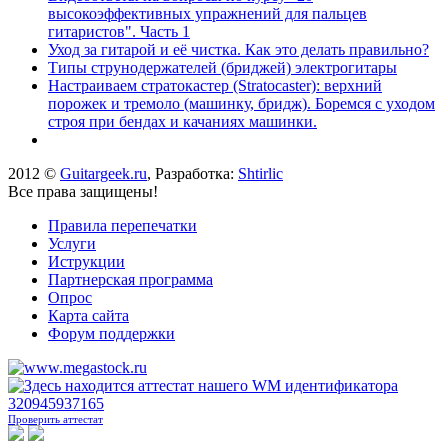
высокоэффективных упражнений для пальцев
гитаристов". Часть 1
Уход за гитарой и её чистка. Как это делать правильно?
Типы струнодержателей (бриджей) электрогитары
Настраиваем стратокастер (Stratocaster): верхний
порожек и тремоло (машинку, бридж). Боремся с уходом
строя при бендах и качаниях машинки.
2012 ©
Guitargeek.ru
, Разработка:
Shtirlic
Все права защищены!
Правила перепечатки
Услуги
Иструкции
Партнерская программа
Опрос
Карта сайта
Форум поддержки
Проверить аттестат