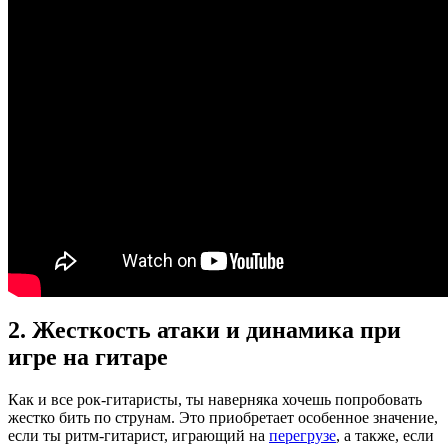
2. Жесткость атаки и динамика при
игре на гитаре
Как и все рок-гитаристы, ты наверняка хочешь попробовать
жестко бить по струнам. Это приобретает особенное значение,
если ты ритм-гитарист, играющий на
перегрузе
, а также, если