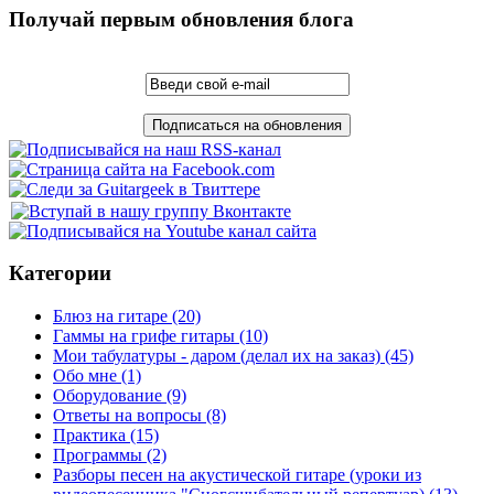
Получай первым обновления блога
Категории
Блюз на гитаре
(20)
Гаммы на грифе гитары
(10)
Мои табулатуры - даром (делал их на заказ)
(45)
Обо мне
(1)
Оборудование
(9)
Ответы на вопросы
(8)
Практика
(15)
Программы
(2)
Разборы песен на акустической гитаре (уроки из