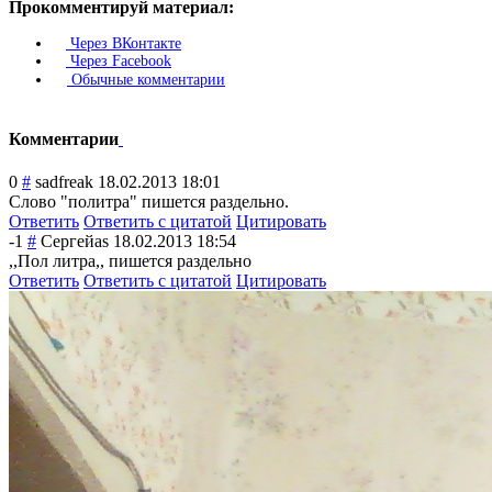
Прокомментируй материал:
Через ВКонтакте
Через Facebook
Обычные комментарии
Комментарии
0
#
sadfreak
18.02.2013 18:01
Слово "политра" пишется раздельно.
Ответить
Ответить с цитатой
Цитировать
-1
#
Сергейas
18.02.2013 18:54
,,Пол литра,, пишется раздельно
Ответить
Ответить с цитатой
Цитировать