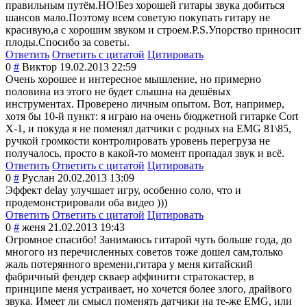
правильным путём.НО!Без хорошей гитары звука добиться
шансов мало.Поэтому всем советую покупать гитару не
красивую,а с хорошим звуком и строем.P.S.Упор
ство приносит
плоды.Спосибо за советы.
Ответить
Ответить с цитатой
Цитировать
0
#
Виктор
19.02.2013 22:59
Очень хорошее и интересное мышление, но примерно
половина из этого не будет слышна на дешёвых
инструментах. Проверено личным опытом. Вот, например,
хотя бы 10-й пункт: я играю на очень бюджетной гитарке Cort
X-1, и покуда я не поменял датчики с родных на EMG 81\85,
ручкой громкости контролировать уровень перегруза не
получалось, просто в какой-то момент пропадал звук и всё.
Ответить
Ответить с цитатой
Цитировать
0
#
Руслан
20.02.2013 13:09
Эффект delay улучшает игру, особенно соло, что и
продемонстриров
али оба видео )))
Ответить
Ответить с цитатой
Цитировать
0
#
женя
21.02.2013 19:43
Огромное спасибо! Занимаюсь гитарой чуть больше года, до
многого из перечисленных советов тоже дошел сам,только
жаль потерянного времени,гитара у меня китайский
фабричный фендер скваер аффинити стратокастер, в
принципе меня устраивает, но хочется более злого, драйвого
звука. Имеет ли смысл поменять датчики на те-же EMG, или