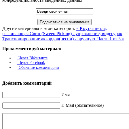
конфеденциальность введенных данных
Другие материалы в этой категории:
« Крутая петля,
развивающая Свип (Sweep Picking) - упражнение, видеоурок
Транспонирование аккордов(песни) - вручную. Часть 1 из 3 »
Прокомментируй материал:
Через ВКонтакте
Через Facebook
Обычные комментарии
Добавить комментарий
Имя
E-Mail (обязательное)