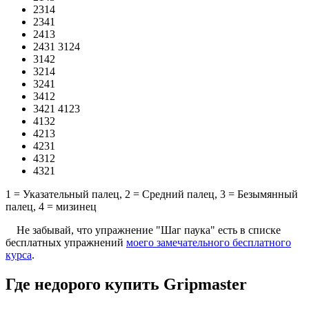
2314
2341
2413
2431 3124
3142
3214
3241
3412
3421 4123
4132
4213
4231
4312
4321
1 = Указательный палец, 2 = Средний палец, 3 = Безымянный
палец, 4 = мизинец
Не забывай, что упражнение "Шаг паука" есть в списке
бесплатных упражнений
моего замечательного бесплатного
курса
.
Где недорого купить Gripmaster