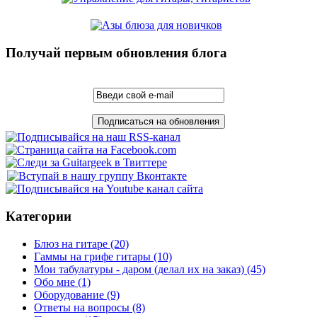
Получай первым обновления блога
Категории
Блюз на гитаре
(20)
Гаммы на грифе гитары
(10)
Мои табулатуры - даром (делал их на заказ)
(45)
Обо мне
(1)
Оборудование
(9)
Ответы на вопросы
(8)