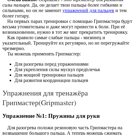
силы пальцев
. Да, он делает твои пальцы более гибкими и
сильными, но он не заменит
упражнений для пальцев
и тем
более гитару.
На первых парах тренировки с помощью Грипмастера будут
весьма утомительны и даже могут привести к боли. При её
возникновении, нужно в тот же миг прекратить тренировку.
Как правило самые слабые пальцы - мизинец и
указательный. Тренируйте их регулярно, но не перегружайте
чрезмерно.
Ты можешь применять Грипмастер:
Для разогрева перед упражнениями
Для укрепления силы мускул предплечья
Для мощной тренировки пальцев
Для развития координации пальцев
Упражнения для тренажёра
Грипмастер(Gripmaster)
Упражнение №1: Пружины для руки
Для разогрева положи резиновую часть Грипмастера на
возвышение большого пальца. А теперь можешь сжимать