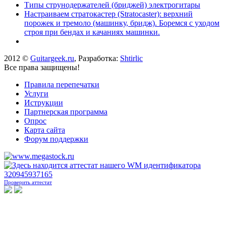
Типы струнодержателей (бриджей) электрогитары
Настраиваем стратокастер (Stratocaster): верхний
порожек и тремоло (машинку, бридж). Боремся с уходом
строя при бендах и качаниях машинки.
2012 ©
Guitargeek.ru
, Разработка:
Shtirlic
Все права защищены!
Правила перепечатки
Услуги
Иструкции
Партнерская программа
Опрос
Карта сайта
Форум поддержки
Проверить аттестат