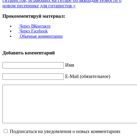
гитаристов, играющих на гитаре по аккордам
Новости о
новом песеннике для гитаристов »
Прокомментируй материал:
Через ВКонтакте
Через Facebook
Обычные комментарии
Добавить комментарий
Имя
E-Mail (обязательное)
Подписаться на уведомления о новых комментариях