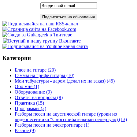
Категории
Блюз на гитаре
(20)
Гаммы на грифе гитары
(10)
Мои табулатуры - даром (делал их на заказ)
(45)
Обо мне
(1)
Оборудование
(9)
Ответы на вопросы
(8)
Практика
(15)
Программы
(2)
Разборы песен на акустической гитаре (уроки из
видеопесенника "Сногсшибательный репертуар)
(13)
Разборы песен на электрогитаре
(1)
Разное
(9)