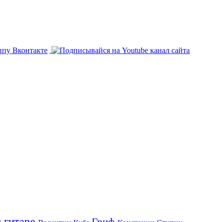
й гитаре