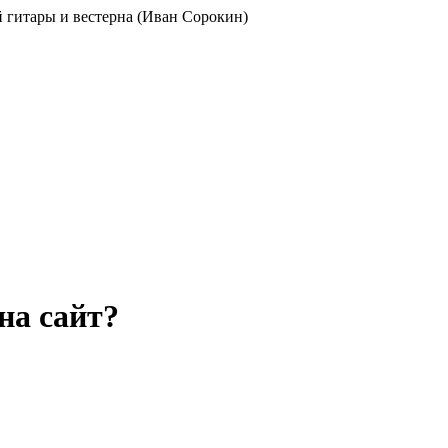
ой гитары и вестерна (Иван Сорокин)
на сайт?