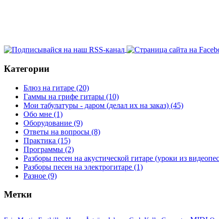
Категории
Блюз на гитаре
(20)
Гаммы на грифе гитары
(10)
Мои табулатуры - даром (делал их на заказ)
(45)
Обо мне
(1)
Оборудование
(9)
Ответы на вопросы
(8)
Практика
(15)
Программы
(2)
Разборы песен на акустической гитаре (уроки из видеоп
Разборы песен на электрогитаре
(1)
Разное
(9)
Метки