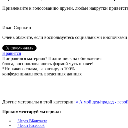
Привлекайте к голосованию друзей, любые накрутки приветств
Иван Сорокин
Очень обяжите, если воспользуетесь социальными кнопочками 
Нравится
Понравился материал? Подпишись на обновления
блога, воспользовавшись формой чуть правее!
*Ни какого спама, гарантирую 100%
конфеденциальность введенных данных
Другие материалы в этой категории:
« А мой дед/прадед - гер
Прокомментируй материал:
Через ВКонтакте
Через Facebook