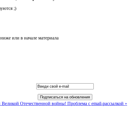
уются ;)
ниже или в начале материала
ой Великой Отечественной войны!
Проблема с email-рассылкой »