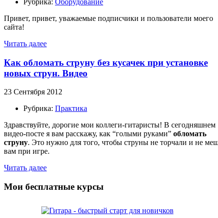
Рубрика:
Оборудование
Привет, привет, уважаемые подписчики и пользователи моего
сайта!
Читать далее
Как обломать струну без кусачек при установке
новых струн. Видео
23 Сентября 2012
Рубрика:
Практика
Здравствуйте, дорогие мои коллеги-гитаристы! В сегодняшнем
видео-посте я вам расскажу, как “голыми руками”
обломать
струну
. Это нужно для того, чтобы струны не торчали и не ме
вам при игре.
Читать далее
Мои бесплатные курсы