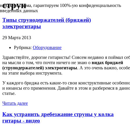
струн
никакого спама, гарантируем 100%-ую конфиденциальность
введенных данных
Типы струнодержателей (бриджей)
электрогитары
29 Марта 2013
Рубрика:
Оборудование
Здравствуйте, дорогие гитаристы! Совсем недавно я поймал се
на мысли о том, что почти ничего не знаю о
видах бриджей
(струнодержателей) электрогитары
. А это очень важно, особ
на этапе выбора инструмента.
У каждого бриджа есть какие-то свои конструктивные особенн
и нюансы его применения. Давайте в этом и разберемся в данн
статье.
Читать далее
Как устранить дребезжание струны у колка
гитары - видео