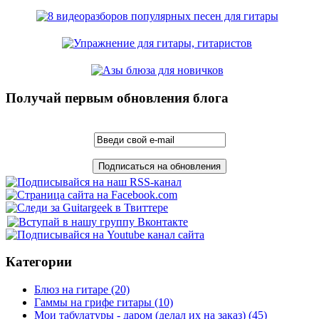
Получай первым обновления блога
Категории
Блюз на гитаре
(20)
Гаммы на грифе гитары
(10)
Мои табулатуры - даром (делал их на заказ)
(45)