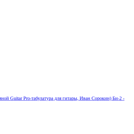
я мной Guitar Pro-табулатура для гитары, Иван Сорокин)
Би-2 -