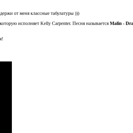
держи от меня классные табулатуры )))
которую исполняет Kelly Carpenter. Песня называется
Malin - Dr
я!