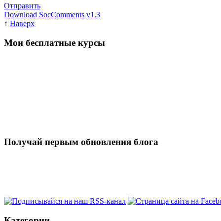
Отправить
Download SocComments v1.3
↑
Наверх
Мои бесплатные курсы
Получай первым обновления блога
Категории