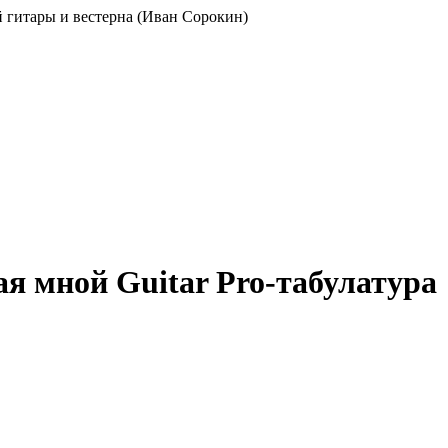
ой гитары и вестерна (Иван Сорокин)
ная мной Guitar Pro-табулатура