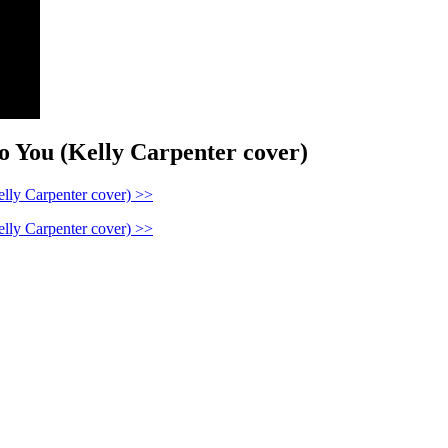
o You (Kelly Carpenter cover)
lly Carpenter cover) >>
lly Carpenter cover) >>