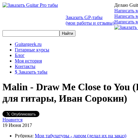
Делаю Guit
Написать м
Написать 
Заказать GP-табы
Написать м
(мои работы и отзывы)
Guitargeek.ru
Гитарные курсы
Блог
Моя история
Контакты
$ Заказать табы
Malin - Draw Me Close to You 
для гитары, Иван Сорокин)
Нравится
19 Июня 2017
Рубрика:
Мои табулатуры - даром (делал их на заказ)