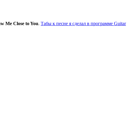
aw Me Close to You
.
Табы к песне я сделал в программе Guitar